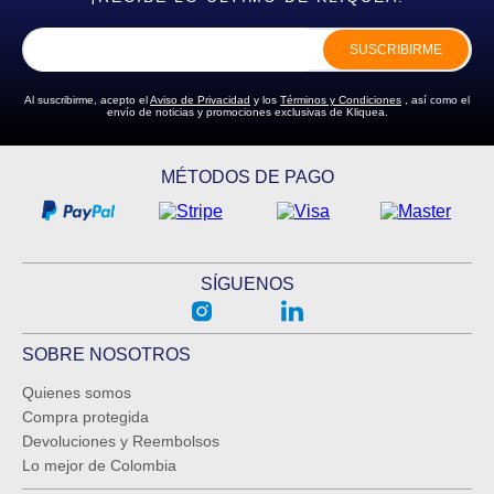
SUSCRIBIRME
Al suscribirme, acepto el
Aviso de Privacidad
y los
Términos y Condiciones
, así como el
envío de noticias y promociones exclusivas de Kliquea.
MÉTODOS DE PAGO
SÍGUENOS
SOBRE NOSOTROS
Quienes somos
Compra protegida
Devoluciones y Reembolsos
Lo mejor de Colombia