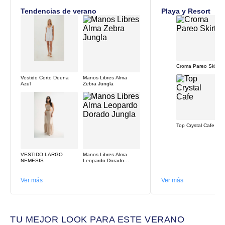
Tendencias de verano
Playa y Resort
Croma Pareo Skirt
Vestido Corto Deena
Manos Libres Alma
Azul
Zebra Jungla
Top Crystal Cafe
VESTIDO LARGO
Manos Libres Alma
NEMESIS
Leopardo Dorado
Jungla
Ver más
Ver más
TU MEJOR LOOK PARA ESTE VERANO