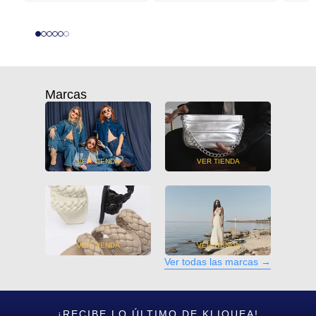
Marcas
VER TIENDA
VER TIENDA
VER TIENDA
VER TIENDA
Ver todas las marcas
→
¡RECIBE LO ÚLTIMO DE KLIQUEA!