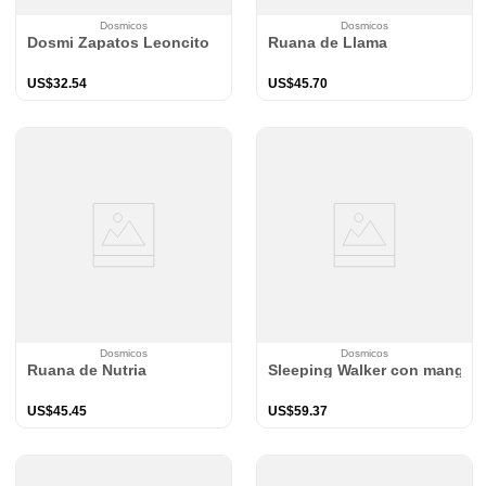
Dosmicos
Dosmicos
Dosmi Zapatos Leoncito
Ruana de Llama
US$
32
.
54
US$
45
.
70
Dosmicos
Dosmicos
Ruana de Nutria
Sleeping Walker con mangas 
US$
45
.
45
US$
59
.
37