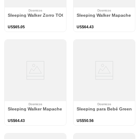
Dosmicos
Dosmicos
Sleeping Walker Zorro TOG 2.5
Sleeping Walker Mapache TO
US$
65
.
05
US$
64
.
43
Dosmicos
Dosmicos
Sleeping Walker Mapache TOG 2.5
Sleeping para Bebé Green D
US$
64
.
43
US$
50
.
56