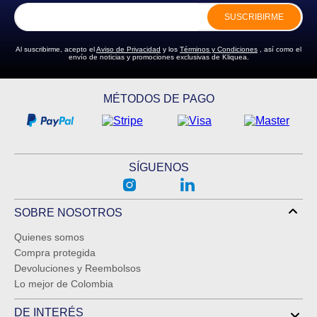
SUSCRIBIRME
Al suscribirme, acepto el
Aviso de Privacidad
y los
Términos y Condiciones
, así como el
envío de noticias y promociones exclusivas de Kliquea.
MÉTODOS DE PAGO
SÍGUENOS
SOBRE NOSOTROS
Quienes somos
Compra protegida
Devoluciones y Reembolsos
Lo mejor de Colombia
DE INTERÉS