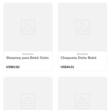
Dosmicos
Dosmicos
Sleeping para Bebé Osito Beige TOG 2.5
Chaqueta Osito Bebé
US$
63
.
62
US$
44
.
51