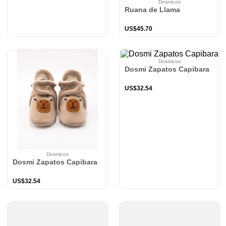
Dosmicos
Ruana de Llama
US$
45
.
70
Dosmicos
Dosmi Zapatos Capibara
US$
32
.
54
Dosmicos
Dosmi Zapatos Capibara
US$
32
.
54