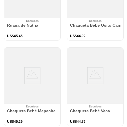
Dosmicos
Dosmicos
Ruana de Nutria
Chaqueta Bebé Osito Camel
US$
45
.
45
US$
44
.
02
Dosmicos
Dosmicos
Chaqueta Bebé Mapache
Chaqueta Bebé Vaca
US$
45
.
29
US$
44
.
76