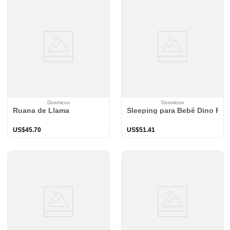
Dosmicos
Dosmicos
Ruana de Llama
Sleeping para Bebé Dino Pla
US$
45
.
70
US$
51
.
41