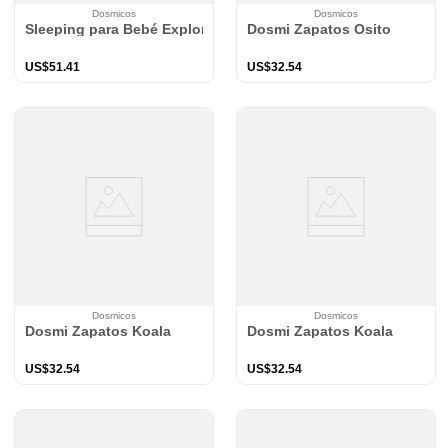
Dosmicos
Dosmicos
Sleeping para Bebé Explorador Camel TOG 0.5
Dosmi Zapatos Osito
US$
51
.
41
US$
32
.
54
Dosmicos
Dosmicos
Dosmi Zapatos Koala
Dosmi Zapatos Koala
US$
32
.
54
US$
32
.
54