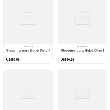
Dosmicos
Dosmicos
Sleeping para Bebé Dino Play Marfil TOG 0.5
Sleeping para Bebé Dino Pla
US$
50
.
56
US$
50
.
56