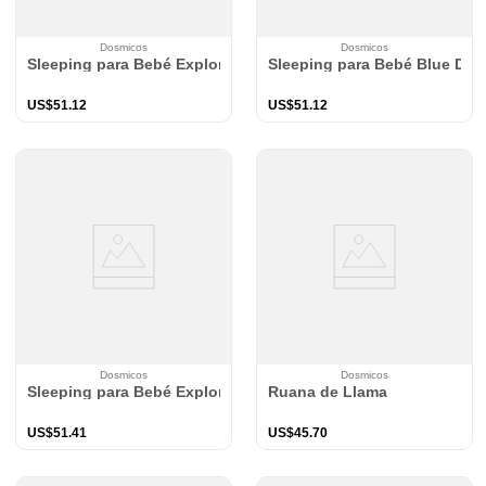
Dosmicos
Dosmicos
Sleeping para Bebé Explorador Azul TOG 0.5
Sleeping para Bebé Blue Dog
US$
51
.
12
US$
51
.
12
Dosmicos
Dosmicos
Sleeping para Bebé Explorador Camel TOG 0.5
Ruana de Llama
US$
51
.
41
US$
45
.
70