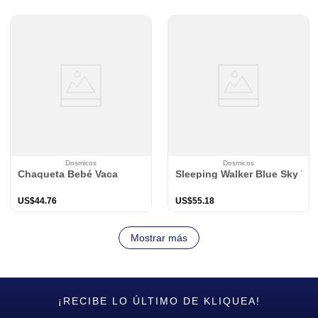
Dosmicos
Dosmicos
Chaqueta Bebé Vaca
Sleeping Walker Blue Sky TO
US$
44
.
76
US$
55
.
18
Mostrar más
¡RECIBE LO ÚLTIMO DE KLIQUEA!