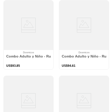
Dosmicos
Dosmicos
Combo Adulto y Niño - Ruana Leona
Combo Adulto y Niño - Ruan
US$
93
.
85
US$
94
.
61