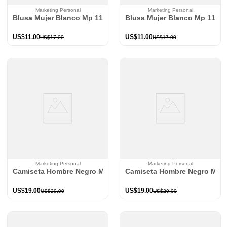
Marketing Personal
Marketing Personal
Blusa Mujer Blanco Mp 115194
Blusa Mujer Blanco Mp 1151
US$
11
.
00
US$
11
.
00
US$
17
.
00
US$
17
.
00
Marketing Personal
Marketing Personal
Camiseta Hombre Negro Mp 114982
Camiseta Hombre Negro Mp 
US$
19
.
00
US$
19
.
00
US$
29
.
00
US$
29
.
00