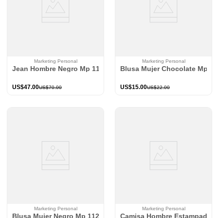
Marketing Personal
Marketing Personal
Jean Hombre Negro Mp 113866
Blusa Mujer Chocolate Mp 1
US$
47
.
00
US$
15
.
00
US$
70
.
00
US$
22
.
00
Marketing Personal
Marketing Personal
Blusa Mujer Negro Mp 112246
Camisa Hombre Estampado M