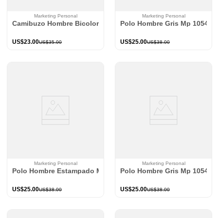
Marketing Personal
Marketing Personal
Camibuzo Hombre Bicolor Mp 114660
Polo Hombre Gris Mp 105493
US$
23
.
00
US$
25
.
00
US$
35
.
00
US$
38
.
00
Marketing Personal
Marketing Personal
Polo Hombre Estampado Mp 114577
Polo Hombre Gris Mp 105493
US$
25
.
00
US$
25
.
00
US$
38
.
00
US$
38
.
00