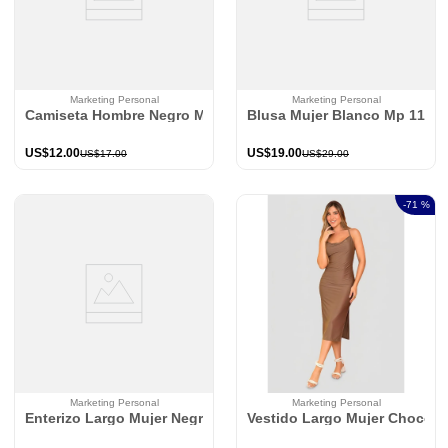
Marketing Personal
Marketing Personal
Camiseta Hombre Negro Mp 100495
Blusa Mujer Blanco Mp 1144
US$
12
.
00
US$
19
.
00
US$
17
.
00
US$
29
.
00
-
71 %
Marketing Personal
Marketing Personal
Enterizo Largo Mujer Negro Mp 114497
Vestido Largo Mujer Chocola