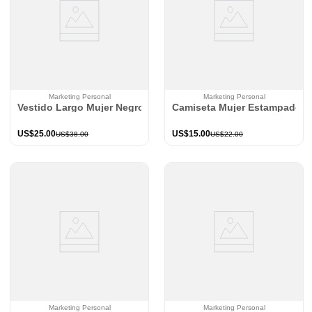
Marketing Personal
Marketing Personal
Vestido Largo Mujer Negro Mp 114391
Camiseta Mujer Estampado 
US$
25
.
00
US$
15
.
00
US$
38
.
00
US$
22
.
00
Marketing Personal
Marketing Personal