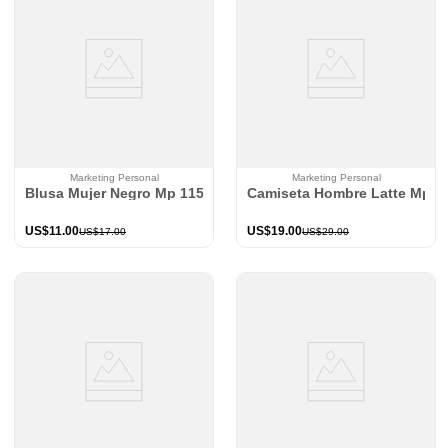
Marketing Personal
Marketing Personal
Blusa Mujer Negro Mp 115194
Camiseta Hombre Latte Mp 1
US$
11
.
00
US$
19
.
00
US$
17
.
00
US$
29
.
00