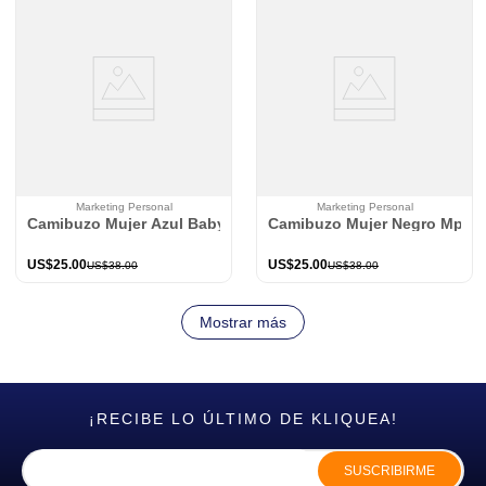
Marketing Personal
Marketing Personal
Camibuzo Mujer Azul Baby Mp 115193
Camibuzo Mujer Negro Mp 1
US$
25
.
00
US$
25
.
00
US$
38
.
00
US$
38
.
00
Mostrar más
¡RECIBE LO ÚLTIMO DE KLIQUEA!
SUSCRIBIRME