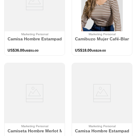
Marketing Personal
Marketing Personal
Camisa Hombre Estampado Mp 114570
Camibuzo Mujer Café-Blanco
US$
36
.
00
US$
18
.
00
US$
51
.
00
US$
28
.
00
Marketing Personal
Marketing Personal
Camiseta Hombre Merlot Mp 114230
Camisa Hombre Estampado M