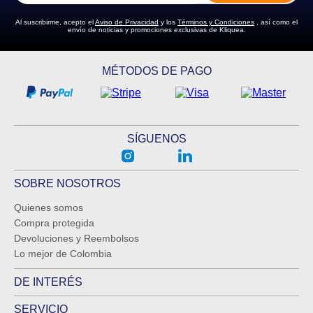
Al suscribirme, acepto el
Aviso de Privacidad
y los
Términos y Condiciones
, así como el
envío de noticias y promociones exclusivas de Kliquea.
MÉTODOS DE PAGO
SÍGUENOS
SOBRE NOSOTROS
Quienes somos
Compra protegida
Devoluciones y Reembolsos
Lo mejor de Colombia
DE INTERÉS
SERVICIO