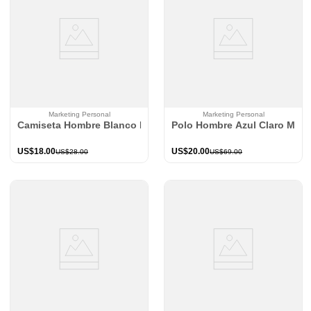
Marketing Personal
Marketing Personal
Camiseta Hombre Blanco Mp 115021
Polo Hombre Azul Claro Mp 
US$
18
.
00
US$
20
.
00
US$
28
.
00
US$
69
.
00