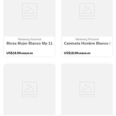
Marketing Personal
Marketing Personal
Blusa Mujer Blanco Mp 114991
Camiseta Hombre Blanco Mp
US$
18
.
00
US$
18
.
00
US$
28
.
00
US$
28
.
00