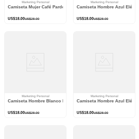
Marketing Personal
Marketing Personal
Camiseta Mujer Café Pardo Mp 115208
Camiseta Hombre Azul Eléctr
US$
18
.
00
US$
18
.
00
US$
28
.
00
US$
28
.
00
Marketing Personal
Marketing Personal
Camiseta Hombre Blanco Mp 115021
Camiseta Hombre Azul Eléctr
US$
18
.
00
US$
18
.
00
US$
28
.
00
US$
28
.
00