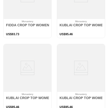
Monastery
Monastery
FIDDA CROP TOP WOMEN WHITE
KUBLAI CROP TOP WOMEN P
US$
93
.
73
US$
95
.
46
Monastery
Monastery
KUBLAI CROP TOP WOMEN BLACK
KUBLAI CROP TOP WOMEN P
US$
95
.
46
US$
95
.
46