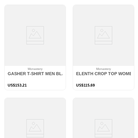
Monastery
Monastery
GASHER T-SHIRT MEN BLACK
ELENTH CROP TOP WOMEN 
US$
153
.
21
US$
115
.
69