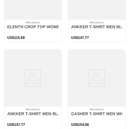
Monastery
Monastery
ELENTH CROP TOP WOMEN PALE LILAC
ANKKER T-SHIRT MEN BLAC
US$
115
.
69
US$
147
.
77
Monastery
Monastery
ANKKER T-SHIRT MEN BLACK
GASHER T-SHIRT MEN WHIT
US$
147
.
77
US$
154
.
06