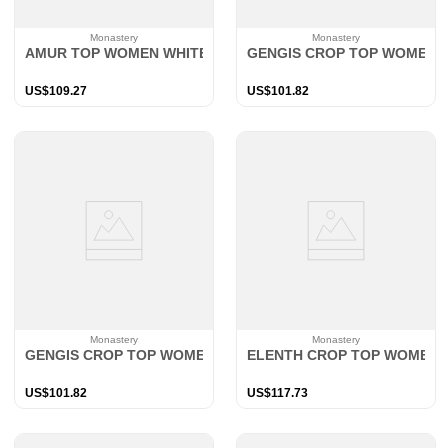
Monastery
Monastery
AMUR TOP WOMEN WHITE
GENGIS CROP TOP WOMEN 
US$
109
.
27
US$
101
.
82
Monastery
Monastery
GENGIS CROP TOP WOMEN WHITE
ELENTH CROP TOP WOMEN 
US$
101
.
82
US$
117
.
73