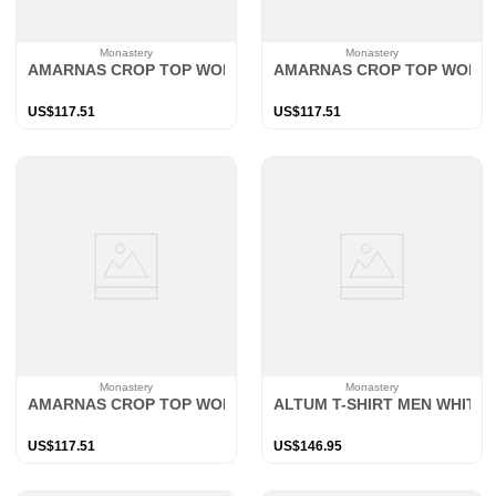
Monastery
Monastery
AMARNAS CROP TOP WOMEN BLACK
AMARNAS CROP TOP WOME
US$
117
.
51
US$
117
.
51
Monastery
Monastery
AMARNAS CROP TOP WOMEN BLACK
ALTUM T-SHIRT MEN WHITE
US$
117
.
51
US$
146
.
95