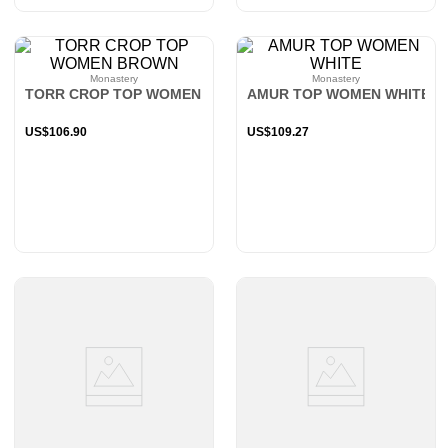
Monastery
Monastery
TORR CROP TOP WOMEN BROWN
AMUR TOP WOMEN WHITE
US$
106
.
90
US$
109
.
27