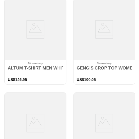
Monastery
Monastery
ALTUM T-SHIRT MEN WHITE
GENGIS CROP TOP WOMEN 
US$
146
.
95
US$
100
.
05