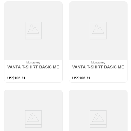
Monastery
Monastery
VANTA T-SHIRT BASIC MEN WHITE
VANTA T-SHIRT BASIC MEN 
US$
106
.
31
US$
106
.
31