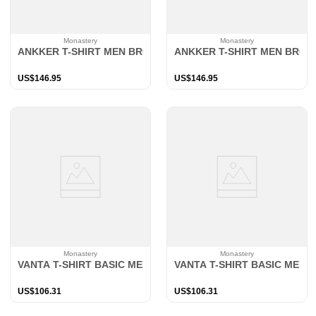
Monastery
Monastery
ANKKER T-SHIRT MEN BROWN
ANKKER T-SHIRT MEN BRO
US$
146
.
95
US$
146
.
95
Monastery
Monastery
VANTA T-SHIRT BASIC MEN BLACK
VANTA T-SHIRT BASIC MEN 
US$
106
.
31
US$
106
.
31