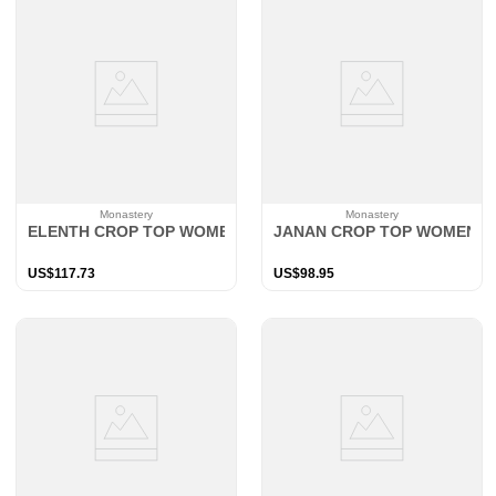
Monastery
Monastery
ELENTH CROP TOP WOMEN WHITE
JANAN CROP TOP WOMEN B
US$
117
.
73
US$
98
.
95