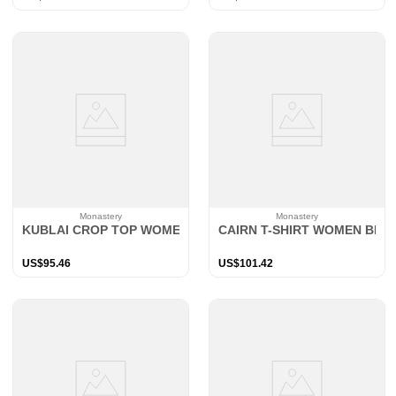
Monastery
Monastery
KUBLAI CROP TOP WOMEN BLACK
CAIRN T-SHIRT WOMEN BLA
US$
95
.
46
US$
101
.
42