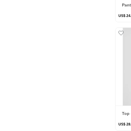
Pant
US$
24
Top 
US$
28