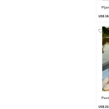
Pija
US$
18
Pant
US$
22