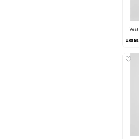
Vest
US$
59