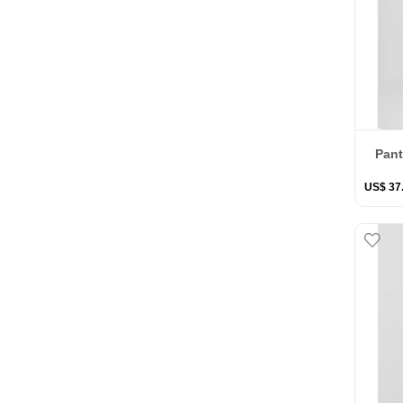
Pant
US$
37