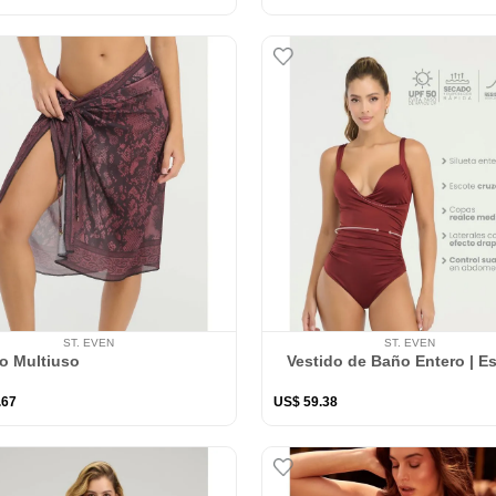
ST. EVEN
ST. EVEN
o Multiuso
Vestido de Baño Entero | E
.
67
US$
59
.
38