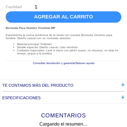
Cantidad
AGREGAR AL CARRITO
Bermuda Para Hombre Vinotinto MP
Experimenta la nueva tendencia de la moda con nuestra Bermuda Vinotinto para
hombre. Diseño casual con un contraste atractivo.
Material principal: Poliester
Detalle especial: Diseño casual, color vinotinto
Cuidados especiales: Lave a mano con jabón suave, no retuerza, no deje en
remojo, seque a la sombra
Consultar devolución y garantía
Obtener ayuda
TE CONTAMOS MÁS DEL PRODUCTO
ESPECIFICACIONES
COMENTARIOS
Cargando el resumen…