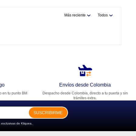
Más reciente
Todos
go
Envíos desde Colombia
ro en tu punto BM
Despacho desde Colombia, directo a tu puerta y sin
trámites extra.
SUSCRIBIRME
 exclusivas de Kliquea.