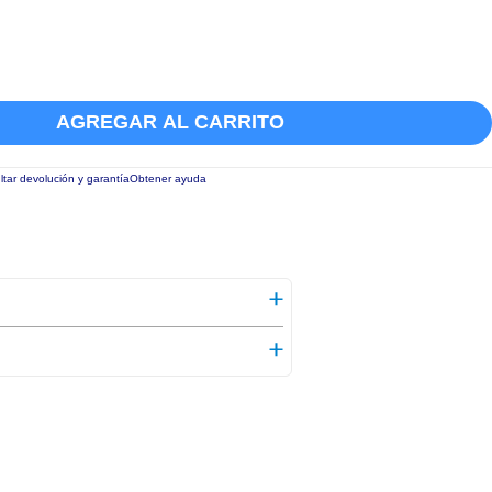
AGREGAR AL CARRITO
tar devolución y garantía
Obtener ayuda