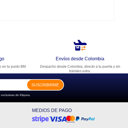
go
Envíos desde Colombia
ro en tu punto BM
Despacho desde Colombia, directo a tu puerta y sin
trámites extra.
SUSCRIBIRME
 exclusivas de Kliquea.
MEDIOS DE PAGO