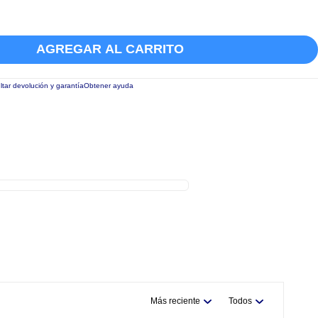
AGREGAR AL CARRITO
tar devolución y garantía
Obtener ayuda
Más reciente
Todos