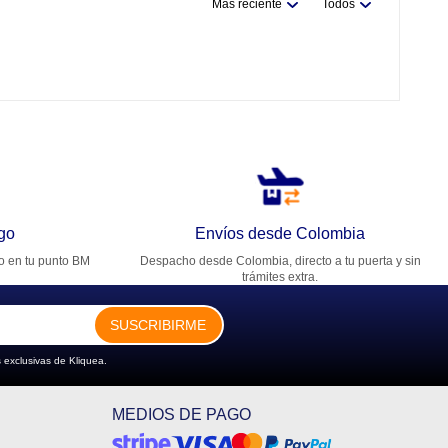
Más reciente
Todos
go
Envíos desde Colombia
ro en tu punto BM
Despacho desde Colombia, directo a tu puerta y sin
trámites extra.
SUSCRIBIRME
 exclusivas de Kliquea.
MEDIOS DE PAGO