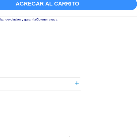
AGREGAR AL CARRITO
tar devolución y garantía
Obtener ayuda