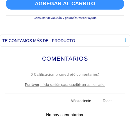
AGREGAR AL CARRITO
Consultar devolución y garantía
Obtener ayuda
TE CONTAMOS MÁS DEL PRODUCTO
COMENTARIOS
☆
☆
☆
☆
☆
0 Calificación promedio
(0 comentarios)
Por favor, inicia sesión para escribir un comentario.
Más reciente
Todos
No hay comentarios.