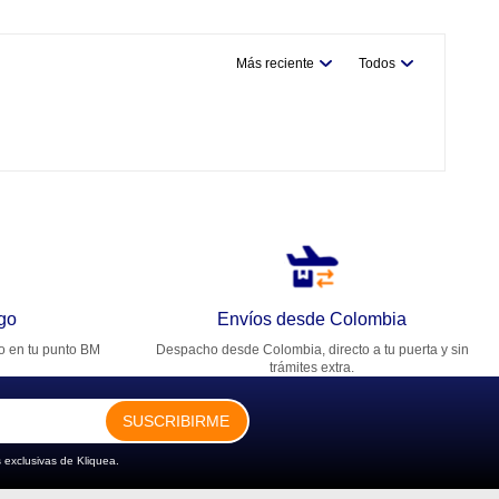
Más reciente
Todos
go
Envíos desde Colombia
ro en tu punto BM
Despacho desde Colombia, directo a tu puerta y sin
trámites extra.
SUSCRIBIRME
 exclusivas de Kliquea.