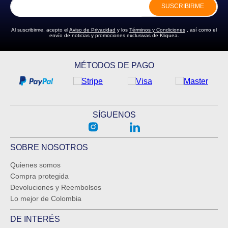
SUSCRIBIRME
Al suscribirme, acepto el
Aviso de Privacidad
y los
Términos y Condiciones
, así como el
envío de noticias y promociones exclusivas de Kliquea.
MÉTODOS DE PAGO
SÍGUENOS
SOBRE NOSOTROS
Quienes somos
Compra protegida
Devoluciones y Reembolsos
Lo mejor de Colombia
DE INTERÉS