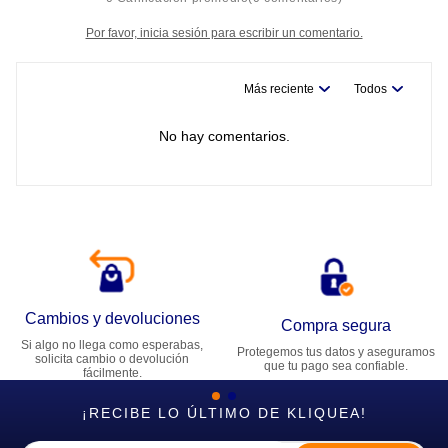
Por favor, inicia sesión para escribir un comentario.
Más reciente
Todos
No hay comentarios.
Cambios y devoluciones
Compra segura
Si algo no llega como esperabas,
Protegemos tus datos y aseguramos
solicita cambio o devolución
que tu pago sea confiable.
fácilmente.
¡RECIBE LO ÚLTIMO DE KLIQUEA!