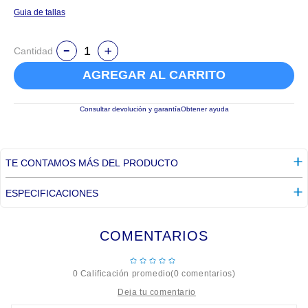
Guia de tallas
Cantidad
AGREGAR AL CARRITO
Consultar devolución y garantía
Obtener ayuda
TE CONTAMOS MÁS DEL PRODUCTO
ESPECIFICACIONES
COMENTARIOS
☆
☆
☆
☆
☆
0 Calificación promedio
(0 comentarios)