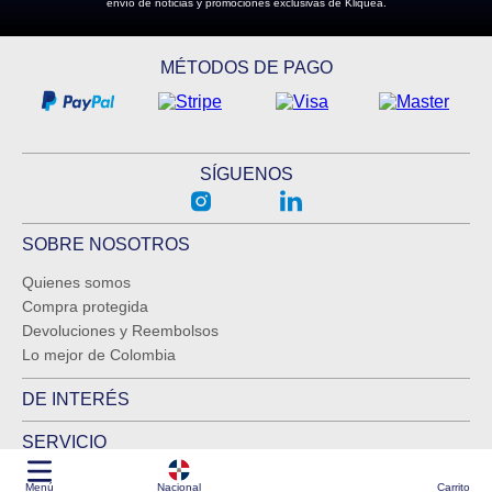
envío de noticias y promociones exclusivas de Kliquea.
MÉTODOS DE PAGO
SÍGUENOS
SOBRE NOSOTROS
Quienes somos
Compra protegida
Devoluciones y Reembolsos
Lo mejor de Colombia
DE INTERÉS
SERVICIO
Menú
Nacional
Carrito