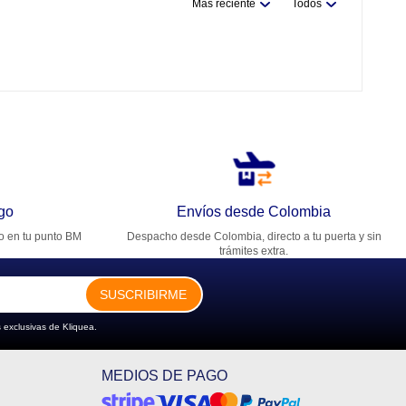
Más reciente
Todos
go
Envíos desde Colombia
ro en tu punto BM
Despacho desde Colombia, directo a tu puerta y sin
trámites extra.
SUSCRIBIRME
 exclusivas de Kliquea.
MEDIOS DE PAGO