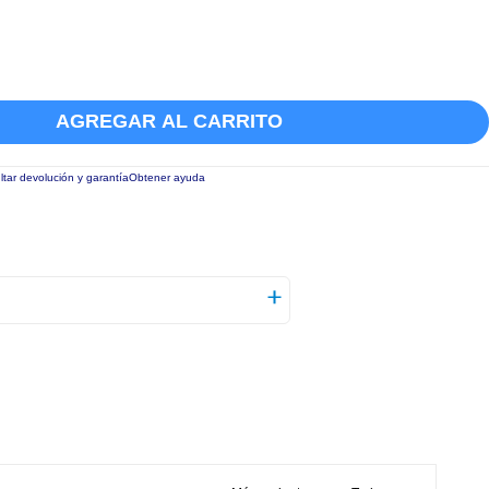
AGREGAR AL CARRITO
tar devolución y garantía
Obtener ayuda