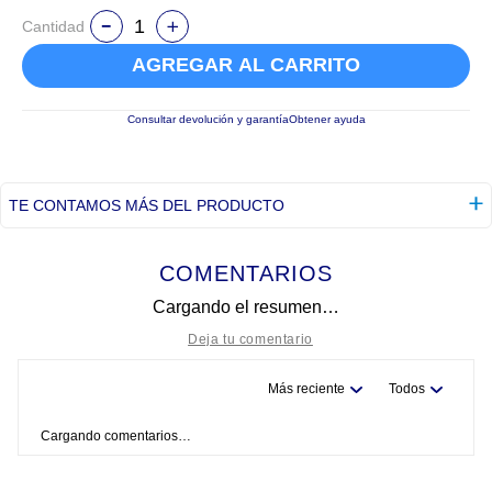
Cantidad
AGREGAR AL CARRITO
Consultar devolución y garantía
Obtener ayuda
TE CONTAMOS MÁS DEL PRODUCTO
COMENTARIOS
Cargando el resumen…
Más reciente
Todos
Título
Cargando comentarios…
Califica el producto de 1 a 5 estrellas