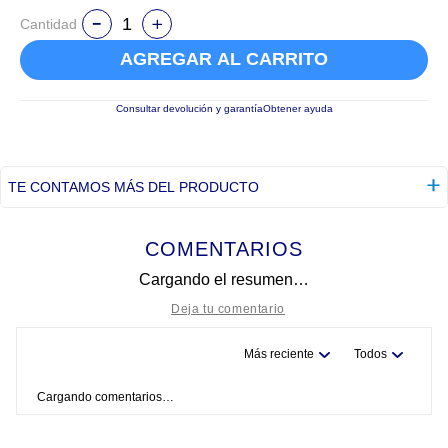
Cantidad
AGREGAR AL CARRITO
Consultar devolución y garantía
Obtener ayuda
TE CONTAMOS MÁS DEL PRODUCTO
COMENTARIOS
Cargando el resumen…
Más reciente
Todos
Título
Cargando comentarios…
Califica el producto de 1 a 5 estrellas