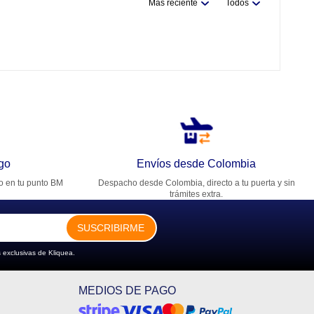
Más reciente
Todos
go
Envíos desde Colombia
ro en tu punto BM
Despacho desde Colombia, directo a tu puerta y sin
trámites extra.
SUSCRIBIRME
 exclusivas de Kliquea.
MEDIOS DE PAGO