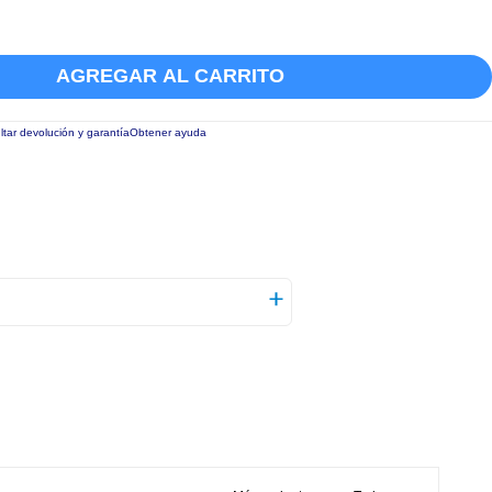
AGREGAR AL CARRITO
tar devolución y garantía
Obtener ayuda