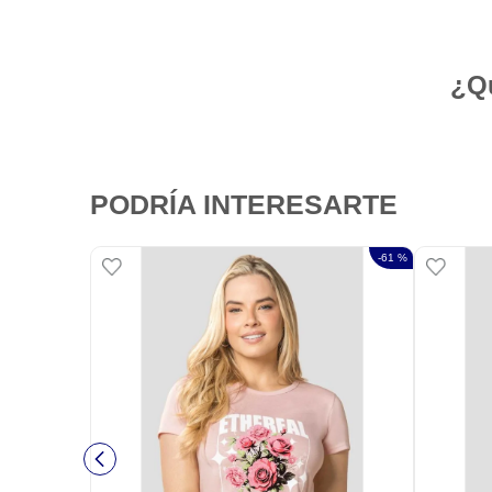
¿Qu
PODRÍA INTERESARTE
-
61 %