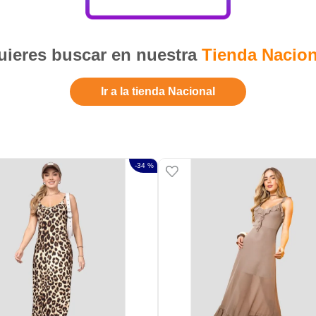
ieres buscar en nuestra
Tienda Nacion
Ir a la tienda Nacional
-
34 %