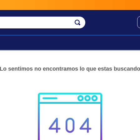
En
Lo sentimos no encontramos lo que estas buscand