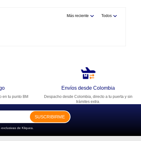
Más reciente
Todos
go
Envíos desde Colombia
ro en tu punto BM
Despacho desde Colombia, directo a tu puerta y sin
trámites extra.
SUSCRIBIRME
 exclusivas de Kliquea.