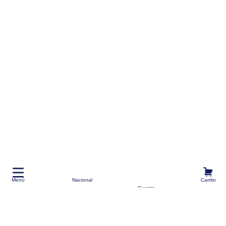
Menú
Nacional
Carrito
Cuenta