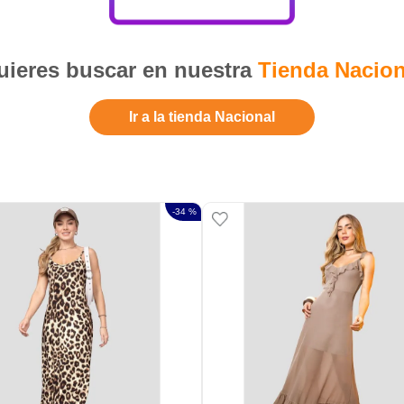
ieres buscar en nuestra
Tienda Nacion
Ir a la tienda Nacional
-
34 %