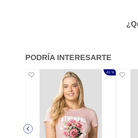
¿Qu
PODRÍA INTERESARTE
-
61 %