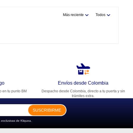
Más reciente
Todos
go
Envíos desde Colombia
ro en tu punto BM
Despacho desde Colombia, directo a tu puerta y sin
trámites extra.
SUSCRIBIRME
 exclusivas de Kliquea.