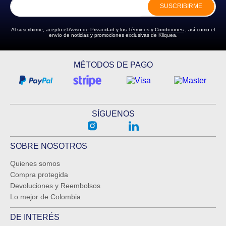
SUSCRIBIRME
Al suscribirme, acepto el
Aviso de Privacidad
y los
Términos y Condiciones
, así como el
envío de noticias y promociones exclusivas de Kliquea.
MÉTODOS DE PAGO
SÍGUENOS
SOBRE NOSOTROS
Quienes somos
Compra protegida
Devoluciones y Reembolsos
Lo mejor de Colombia
DE INTERÉS