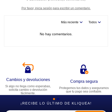
Por favor, inicia sesión para escribir un comentario.
Más reciente
Todos
No hay comentarios.
Cambios y devoluciones
Compra segura
Si algo no llega como esperabas,
Protegemos tus datos y aseguramos
solicita cambio o devolución
que tu pago sea confiable.
fácilmente.
¡RECIBE LO ÚLTIMO DE KLIQUEA!