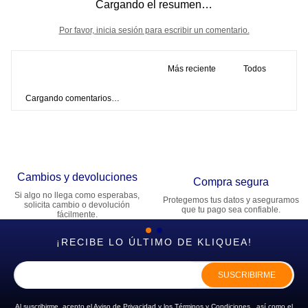
Cargando el resumen…
Por favor, inicia sesión para escribir un comentario.
Más reciente
Todos
Cargando comentarios…
Cambios y devoluciones
Compra segura
Si algo no llega como esperabas,
Protegemos tus datos y aseguramos
solicita cambio o devolución
que tu pago sea confiable.
fácilmente.
¡RECIBE LO ÚLTIMO DE KLIQUEA!
SUSCRIBIRME
Al suscribirme, acepto el
Aviso de Privacidad
y los
Términos y Condiciones
, así como el