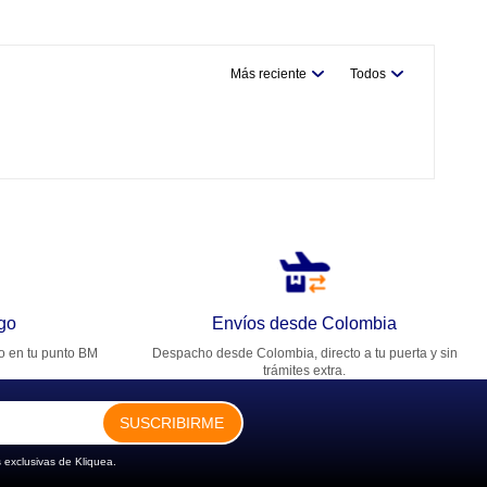
Más reciente
Todos
go
Envíos desde Colombia
ro en tu punto BM
Despacho desde Colombia, directo a tu puerta y sin
trámites extra.
SUSCRIBIRME
 exclusivas de Kliquea.