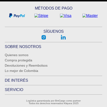
MÉTODOS DE PAGO
SÍGUENOS
SOBRE NOSOTROS
Quienes somos
Compra protegida
Devoluciones y Reembolsos
Lo mejor de Colombia
DE INTERÉS
SERVICIO
Logística garantizada por BmCargo como partner
Todos los derechos reservados Kliquea 2025