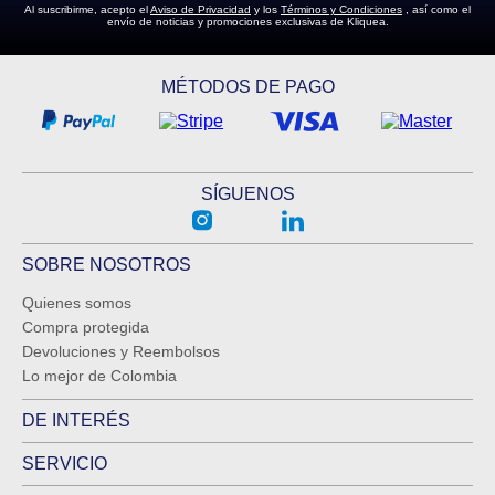
Al suscribirme, acepto el
Aviso de Privacidad
y los
Términos y Condiciones
, así como el
envío de noticias y promociones exclusivas de Kliquea.
ENVIAR COMENTARIO
MÉTODOS DE PAGO
SÍGUENOS
SOBRE NOSOTROS
Quienes somos
Compra protegida
Devoluciones y Reembolsos
Lo mejor de Colombia
DE INTERÉS
SERVICIO