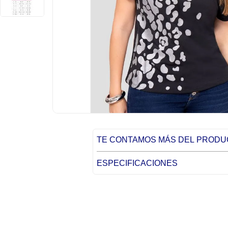
TE CONTAMOS MÁS DEL PROD
ESPECIFICACIONES