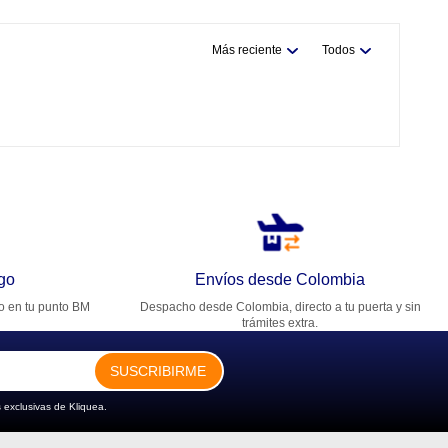
Más reciente
Todos
go
Envíos desde Colombia
ro en tu punto BM
Despacho desde Colombia, directo a tu puerta y sin
trámites extra.
SUSCRIBIRME
 exclusivas de Kliquea.