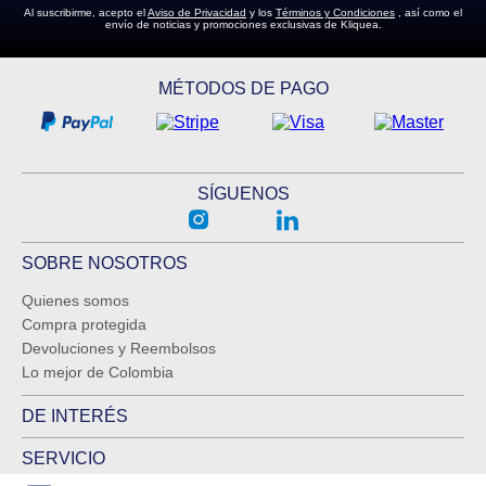
Al suscribirme, acepto el
Aviso de Privacidad
y los
Términos y Condiciones
, así como el
envío de noticias y promociones exclusivas de Kliquea.
MÉTODOS DE PAGO
SÍGUENOS
SOBRE NOSOTROS
Quienes somos
Compra protegida
Devoluciones y Reembolsos
Lo mejor de Colombia
DE INTERÉS
SERVICIO