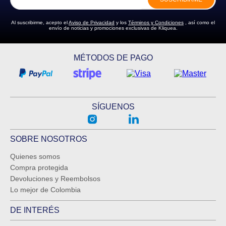
Al suscribirme, acepto el
Aviso de Privacidad
y los
Términos y Condiciones
, así como el
envío de noticias y promociones exclusivas de Kliquea.
MÉTODOS DE PAGO
SÍGUENOS
SOBRE NOSOTROS
Quienes somos
Compra protegida
Devoluciones y Reembolsos
Lo mejor de Colombia
DE INTERÉS