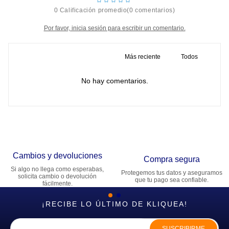
☆
☆
☆
☆
☆
0 Calificación promedio
(0 comentarios)
Por favor, inicia sesión para escribir un comentario.
Más reciente
Todos
No hay comentarios.
Cambios y devoluciones
Compra segura
Si algo no llega como esperabas,
Protegemos tus datos y aseguramos
solicita cambio o devolución
que tu pago sea confiable.
fácilmente.
¡RECIBE LO ÚLTIMO DE KLIQUEA!
SUSCRIBIRME