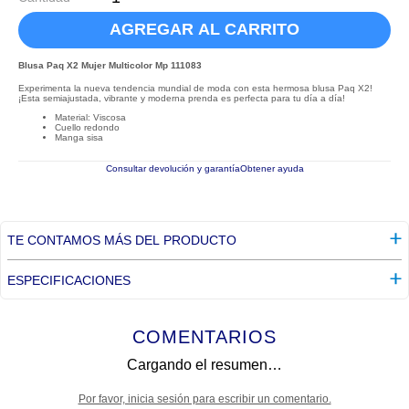
AGREGAR AL CARRITO
Blusa Paq X2 Mujer Multicolor Mp 111083
Experimenta la nueva tendencia mundial de moda con esta hermosa blusa Paq X2!
¡Esta semiajustada, vibrante y moderna prenda es perfecta para tu día a día!
Material: Viscosa
Cuello redondo
Manga sisa
Consultar devolución y garantía
Obtener ayuda
TE CONTAMOS MÁS DEL PRODUCTO
ESPECIFICACIONES
COMENTARIOS
Cargando el resumen…
Por favor, inicia sesión para escribir un comentario.