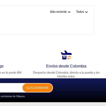
Más reciente
Todos
go
Envíos desde Colombia
ro en tu punto BM
Despacho desde Colombia, directo a tu puerta y sin
trámites extra.
SUSCRIBIRME
 exclusivas de Kliquea.