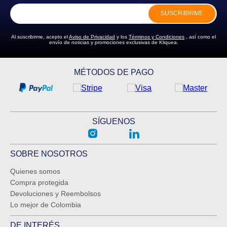
SUSCRIBIRME
Al suscribirme, acepto el
Aviso de Privacidad
y los
Términos y Condiciones
, así como el
envío de noticias y promociones exclusivas de Kliquea.
MÉTODOS DE PAGO
SÍGUENOS
SOBRE NOSOTROS
Quienes somos
Compra protegida
Devoluciones y Reembolsos
Lo mejor de Colombia
DE INTERÉS