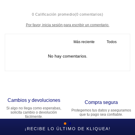
☆
☆
☆
☆
☆
0 Calificación promedio
(0 comentarios)
Por favor, inicia sesión para escribir un comentario.
Más reciente
Todos
No hay comentarios.
Cambios y devoluciones
Compra segura
Si algo no llega como esperabas,
Protegemos tus datos y aseguramos
solicita cambio o devolución
que tu pago sea confiable.
fácilmente.
¡RECIBE LO ÚLTIMO DE KLIQUEA!