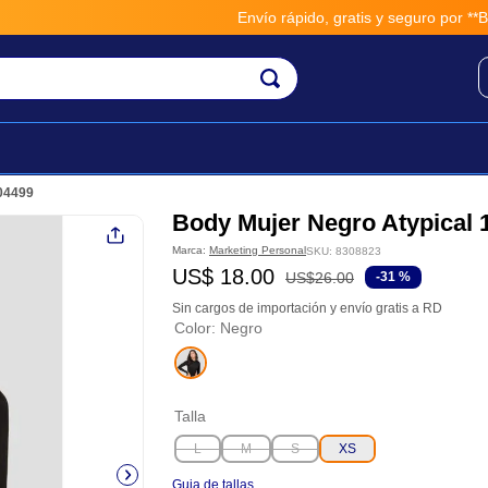
Envío rápido, gratis y seguro por **BM-
104499
Body Mujer Negro Atypical 
Marca:
Marketing Personal
SKU
:
8308823
US$
18
.
00
US$
26
.
00
-
31 %
Sin cargos de importación y envío gratis a RD
Color
:
Negro
Talla
L
M
S
XS
Guia de tallas