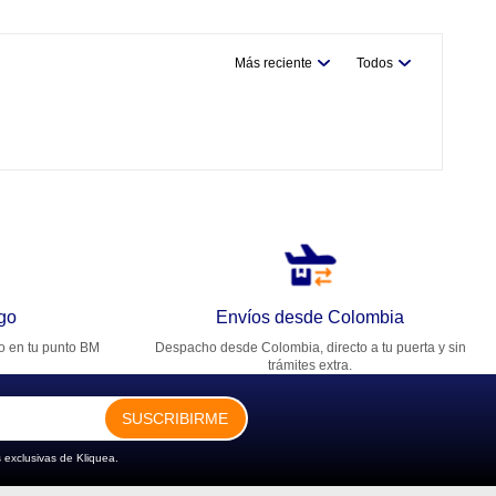
Más reciente
Todos
go
Envíos desde Colombia
ro en tu punto BM
Despacho desde Colombia, directo a tu puerta y sin
trámites extra.
SUSCRIBIRME
 exclusivas de Kliquea.