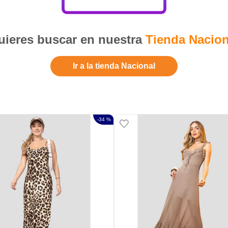
ieres buscar en nuestra
Tienda Nacion
Ir a la tienda Nacional
-
34 %