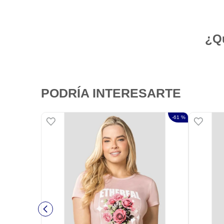
¿Qu
PODRÍA INTERESARTE
-
61 %