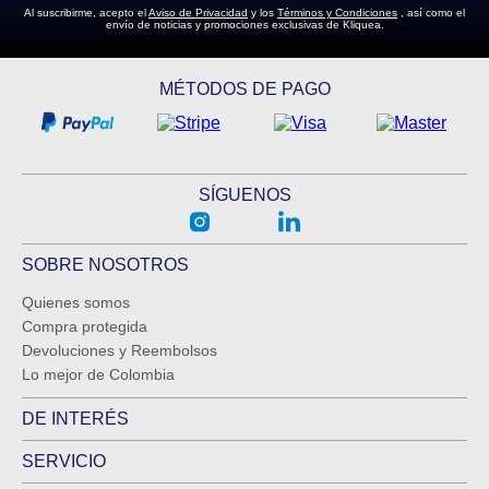
Al suscribirme, acepto el
Aviso de Privacidad
y los
Términos y Condiciones
, así como el
envío de noticias y promociones exclusivas de Kliquea.
MÉTODOS DE PAGO
SÍGUENOS
SOBRE NOSOTROS
Quienes somos
Compra protegida
Devoluciones y Reembolsos
Lo mejor de Colombia
DE INTERÉS
SERVICIO