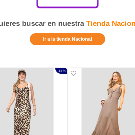
ieres buscar en nuestra
Tienda Nacion
Ir a la tienda Nacional
-
34 %