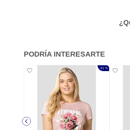
¿Qu
PODRÍA INTERESARTE
-
61 %