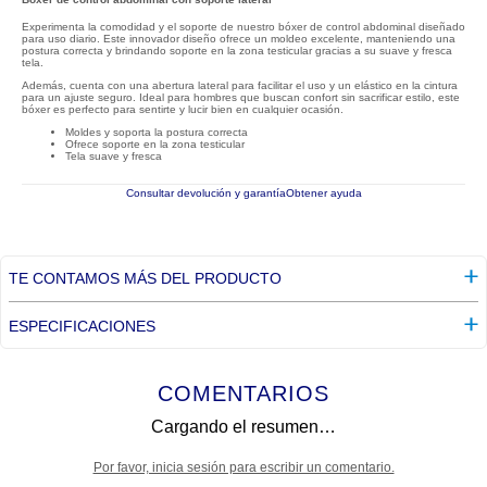
Experimenta la comodidad y el soporte de nuestro bóxer de control abdominal diseñado
para uso diario. Este innovador diseño ofrece un moldeo excelente, manteniendo una
postura correcta y brindando soporte en la zona testicular gracias a su suave y fresca
tela.
Además, cuenta con una abertura lateral para facilitar el uso y un elástico en la cintura
para un ajuste seguro. Ideal para hombres que buscan confort sin sacrificar estilo, este
bóxer es perfecto para sentirte y lucir bien en cualquier ocasión.
Moldes y soporta la postura correcta
Ofrece soporte en la zona testicular
Tela suave y fresca
Consultar devolución y garantía
Obtener ayuda
TE CONTAMOS MÁS DEL PRODUCTO
ESPECIFICACIONES
COMENTARIOS
Cargando el resumen…
Por favor, inicia sesión para escribir un comentario.