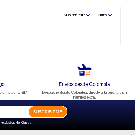
Más reciente
Todos
go
Envíos desde Colombia
ro en tu punto BM
Despacho desde Colombia, directo a tu puerta y sin
trámites extra.
SUSCRIBIRME
 exclusivas de Kliquea.