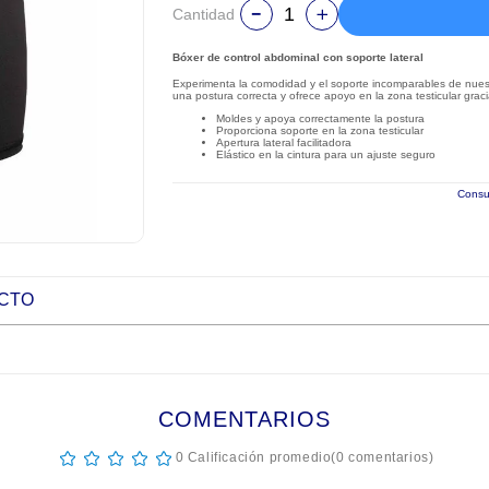
Cantidad
Bóxer de control abdominal con soporte lateral
Experimenta la comodidad y el soporte incomparables de nuest
una postura correcta y ofrece apoyo en la zona testicular graci
Moldes y apoya correctamente la postura
Proporciona soporte en la zona testicular
Apertura lateral facilitadora
Elástico en la cintura para un ajuste seguro
Consul
UCTO
COMENTARIOS
☆
☆
☆
☆
☆
0 Calificación promedio
(0 comentarios)