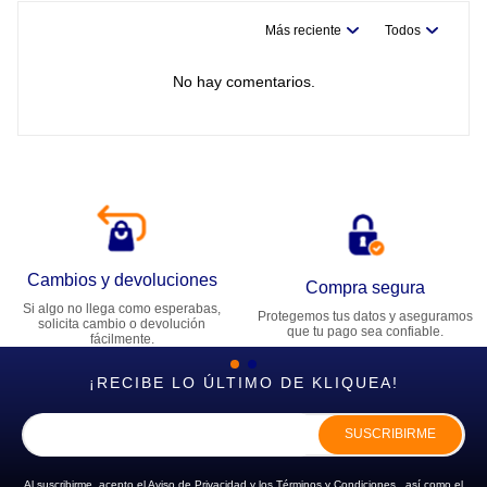
Más reciente
Todos
No hay comentarios.
Cambios y devoluciones
Compra segura
Si algo no llega como esperabas,
Protegemos tus datos y aseguramos
solicita cambio o devolución
que tu pago sea confiable.
fácilmente.
¡RECIBE LO ÚLTIMO DE KLIQUEA!
SUSCRIBIRME
Al suscribirme, acepto el
Aviso de Privacidad
y los
Términos y Condiciones
, así como el