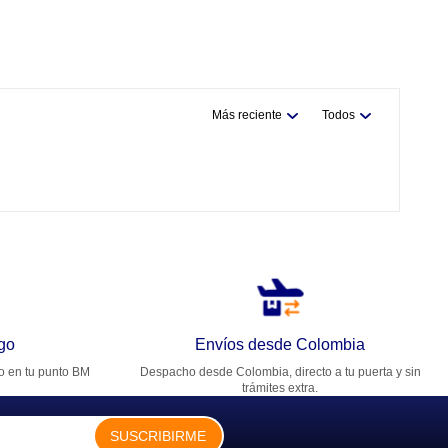
Más reciente
Todos
go
Envíos desde Colombia
ro en tu punto BM
Despacho desde Colombia, directo a tu puerta y sin
trámites extra.
SUSCRIBIRME