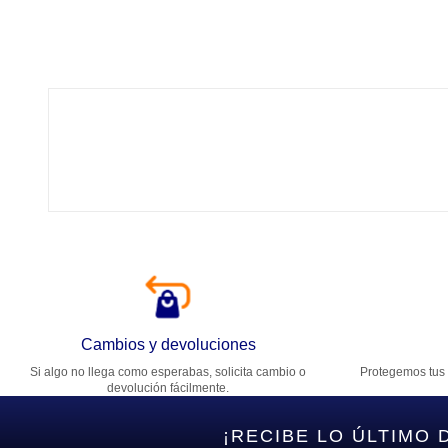
Tí
Ca
T
Di
Cambios y devoluciones
Si algo no llega como esperabas, solicita cambio o
Protegemos tus 
Es
devolución fácilmente.
¡RECIBE LO ÚLTIMO 