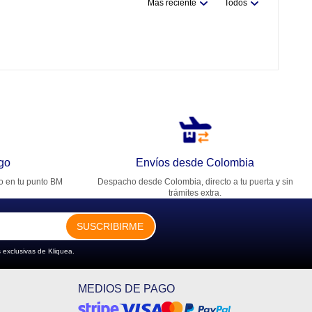
Más reciente
Todos
go
Envíos desde Colombia
ro en tu punto BM
Despacho desde Colombia, directo a tu puerta y sin
trámites extra.
SUSCRIBIRME
 exclusivas de Kliquea.
MEDIOS DE PAGO