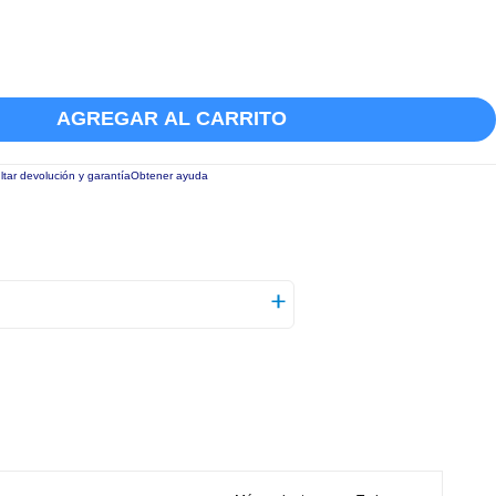
AGREGAR AL CARRITO
tar devolución y garantía
Obtener ayuda