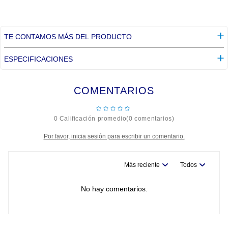
TE CONTAMOS MÁS DEL PRODUCTO
ESPECIFICACIONES
COMENTARIOS
☆
☆
☆
☆
☆
0 Calificación promedio
(0 comentarios)
Por favor, inicia sesión para escribir un comentario.
Más reciente
Todos
No hay comentarios.