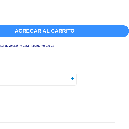
AGREGAR AL CARRITO
tar devolución y garantía
Obtener ayuda