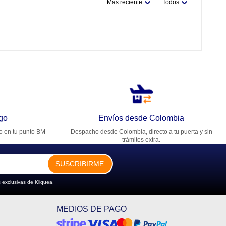
Más reciente
Todos
go
Envíos desde Colombia
ro en tu punto BM
Despacho desde Colombia, directo a tu puerta y sin
trámites extra.
SUSCRIBIRME
 exclusivas de Kliquea.
MEDIOS DE PAGO