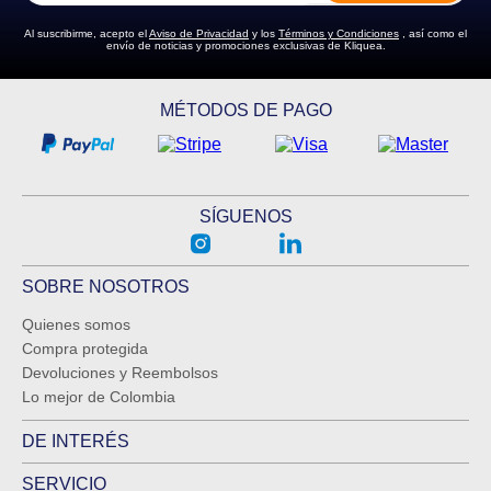
Al suscribirme, acepto el
Aviso de Privacidad
y los
Términos y Condiciones
, así como el
envío de noticias y promociones exclusivas de Kliquea.
ENVIAR COMENTARIO
MÉTODOS DE PAGO
SÍGUENOS
SOBRE NOSOTROS
Quienes somos
Compra protegida
Devoluciones y Reembolsos
Lo mejor de Colombia
DE INTERÉS
SERVICIO