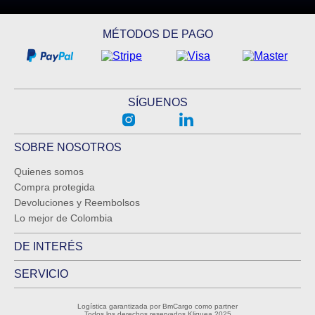
MÉTODOS DE PAGO
SÍGUENOS
SOBRE NOSOTROS
Quienes somos
Compra protegida
Devoluciones y Reembolsos
Lo mejor de Colombia
DE INTERÉS
SERVICIO
Logística garantizada por BmCargo como partner
Todos los derechos reservados Kliquea 2025