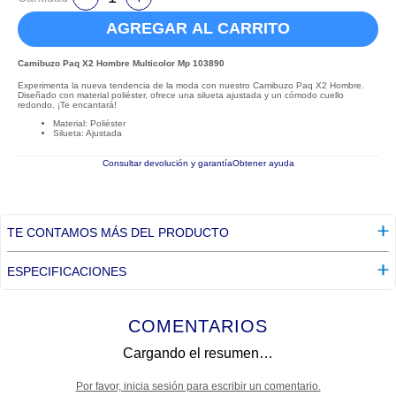
AGREGAR AL CARRITO
Camibuzo Paq X2 Hombre Multicolor Mp 103890
Experimenta la nueva tendencia de la moda con nuestro Camibuzo Paq X2 Hombre.
Diseñado con material poliéster, ofrece una silueta ajustada y un cómodo cuello
redondo. ¡Te encantará!
Material: Poliéster
Silueta: Ajustada
Consultar devolución y garantía
Obtener ayuda
TE CONTAMOS MÁS DEL PRODUCTO
ESPECIFICACIONES
COMENTARIOS
Cargando el resumen…
Por favor, inicia sesión para escribir un comentario.