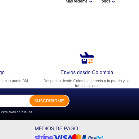
Más reciente
Todos
go
Envíos desde Colombia
ro en tu punto BM
Despacho desde Colombia, directo a tu puerta y sin
trámites extra.
SUSCRIBIRME
 exclusivas de Kliquea.
MEDIOS DE PAGO