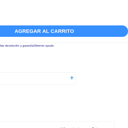
AGREGAR AL CARRITO
tar devolución y garantía
Obtener ayuda