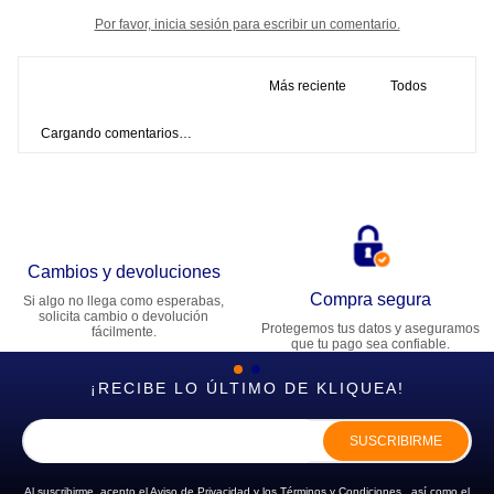
Por favor, inicia sesión para escribir un comentario.
Más reciente
Todos
Cargando comentarios…
Cambios y devoluciones
Compra segura
Si algo no llega como esperabas,
solicita cambio o devolución
Protegemos tus datos y aseguramos
fácilmente.
que tu pago sea confiable.
¡RECIBE LO ÚLTIMO DE KLIQUEA!
SUSCRIBIRME
Al suscribirme, acepto el
Aviso de Privacidad
y los
Términos y Condiciones
, así como el