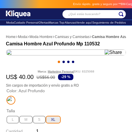
Envío rápido, gratis y seguro por **BM-Cargo**
¿Qué estás buscando?
Moda
Cuidado Personal
Ofertas
Marcas Top
Alianzas
Vende aquí
Seguimiento de Pedidos
Términos Más Buscados
Moda
Moda Hombre
Camisas y Camisetas
Camisa Hombre Azul P
1
.
chaleco
Camisa Hombre Azul Profundo Mp 110532
2
.
sandalia
3
.
futbol
Marca:
Marketing Personal
SKU
:
8325068
US$
40
.
00
US$
56
.
00
-
29 %
Sin cargos de importación y envío gratis a RD
Color
:
Azul Profundo
Talla
L
M
S
XL
Cantidad