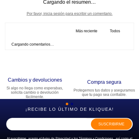
Cargando el resumen…
Por favor, inicia sesión para escribir un comentario.
Más reciente
Todos
Cargando comentarios…
Cambios y devoluciones
Compra segura
Si algo no llega como esperabas,
Protegemos tus datos y aseguramos
solicita cambio o devolución
que tu pago sea confiable.
fácilmente.
¡RECIBE LO ÚLTIMO DE KLIQUEA!
SUSCRIBIRME
Al suscribirme, acepto el
Aviso de Privacidad
y los
Términos y Condiciones
, así como el