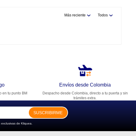
Más reciente
Todos
go
Envíos desde Colombia
ro en tu punto BM
Despacho desde Colombia, directo a tu puerta y sin
trámites extra.
SUSCRIBIRME
 exclusivas de Kliquea.