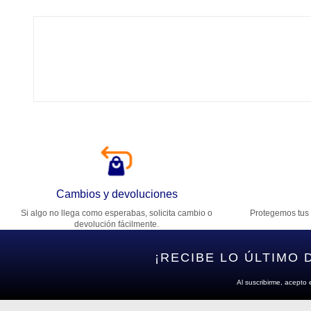
Tí
Ca
T
Di
Cambios y devoluciones
Si algo no llega como esperabas, solicita cambio o
Protegemos tus 
Es
devolución fácilmente.
¡RECIBE LO ÚLTIMO 
Al suscribirme, acepto 