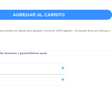
AGREGAR AL CARRITO
ra hombre de silueta semi ajustada, hecha de 100% algodón. ¡Te dejarás llevar por texturas y
tar devolución y garantía
Obtener ayuda